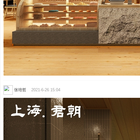
划
|
张培哲
2021-6-26 15:04