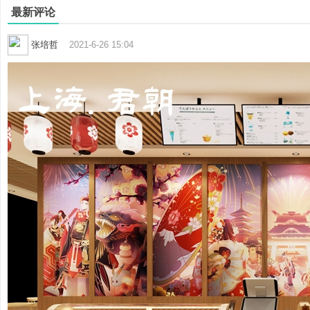
最新评论
张培哲
2021-6-26 15:04
哲
策