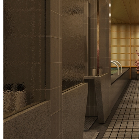
非
标
商