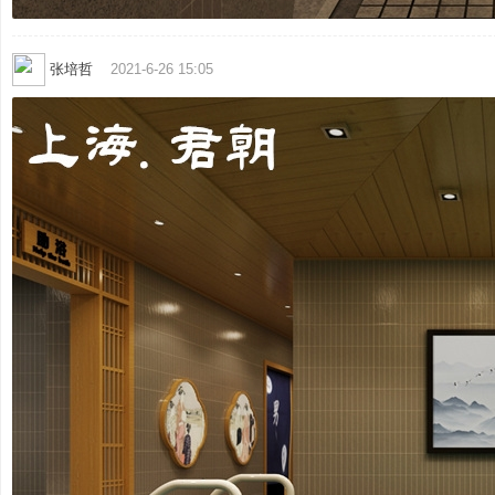
张培哲
2021-6-26 15:05
业
_