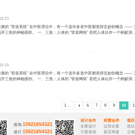
18:23
康的 “管道系统” 在中医理论中，有一个连许多老中医都觉得玄妙的概念 —
开三焦的神秘面纱。 一、三焦：人体的 “管道网络” 若把人体比作一个蚂蚁
18:19
康的 “管道系统” 在中医理论中，有一个连许多老中医都觉得玄妙的概念 —
开三焦的神秘面纱。 一、三焦：人体的 “管道网络” 若把人体比作一个蚂蚁
1 ...
6
7
8
9
10
1
设计合作
经营合作
项目
15921654321
咨询:
全案设计
运营全案
选址
15921654321
设计:
方案落地
新店筹建
立项