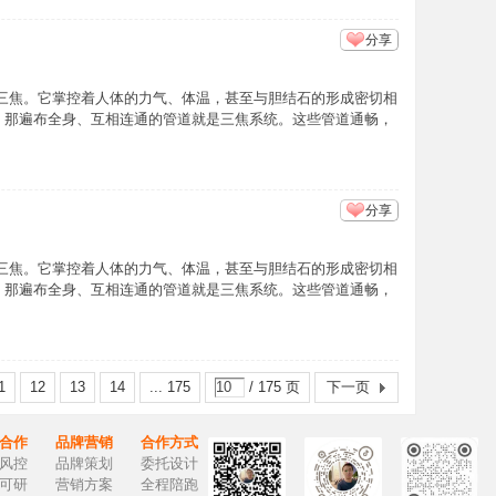
分享
— 三焦。它掌控着人体的力气、体温，甚至与胆结石的形成密切相
洞，那遍布全身、互相连通的管道就是三焦系统。这些管道通畅，
分享
— 三焦。它掌控着人体的力气、体温，甚至与胆结石的形成密切相
洞，那遍布全身、互相连通的管道就是三焦系统。这些管道通畅，
1
12
13
14
... 175
/ 175 页
下一页
合作
品牌营销
合作方式
风控
品牌策划
委托设计
可研
营销方案
全程陪跑