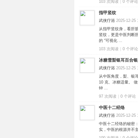
103 次阅读
|
0
个评论
指甲竖纹
武侠疗浴
2025-12-25 
从指甲竖纹身，看肝脏
竖纹，更是中医判断
文
的 “可视化 ...
103 次阅读
|
0
个评论
冰糖雪梨银耳百合银
武侠疗浴
2025-12-25 
从中医角度，梨、银耳
10 克、冰糖适量。
钟 ...
97 次阅读
|
0
个评论
旅
中医十二经络
武侠疗浴
2025-12-25 
中医十二经络的秘密：从
实，中医的根源并不玄
100 次阅读
|
0
个评论