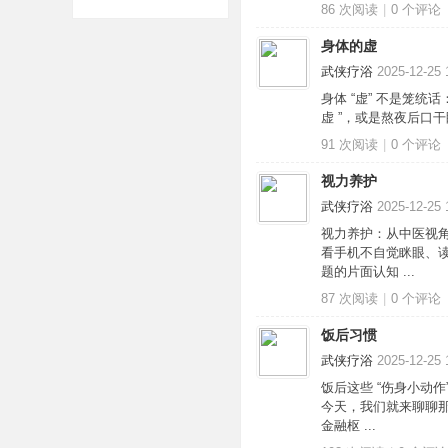
86 次阅读
|
0
个评论
身体的虚
武侠疗浴
2025-12-25 
身体 “虚” 不是笼统
虚 ”，或是熬夜后口干
91 次阅读
|
0
个评论
培
视力养护
武侠疗浴
2025-12-25 
视力养护：从中医视角
看手机不自觉眯眼、
题的片面认知 ...
87 次阅读
|
0
个评论
饭后习惯
武侠疗浴
2025-12-25 
哲
饭后这些 “伤身小动
今天，我们就来聊聊那
金融枢 ...