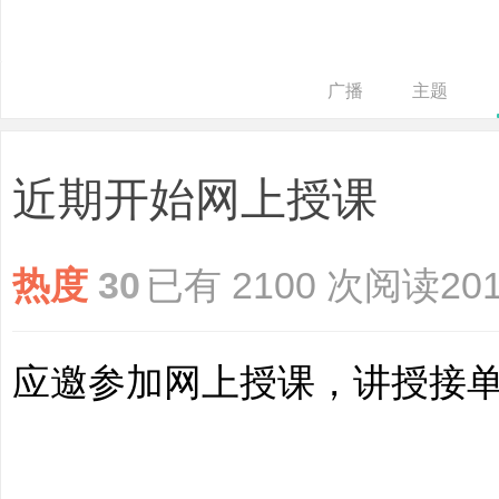
广播
主题
近期开始网上授课
培
热度
30
已有 2100 次阅读
201
应邀参加网上授课，讲授接
哲