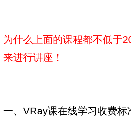
非
为什么上面的课程都不低于2
来进行讲座！
标
一、VRay课在线学习收费标
商