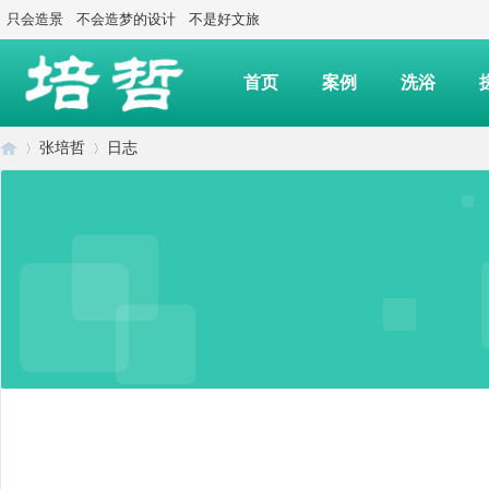
只会造景
不会造梦的设计
不是好文旅
首页
案例
洗浴
张培哲
日志
上
›
›
海