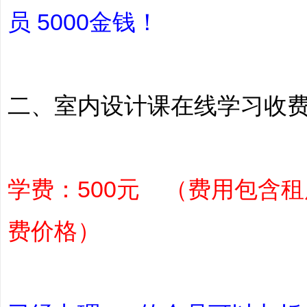
员 5000金钱！
主
二、室内设计课在线学习收
学费：500元 （费用包含
费价格）
题