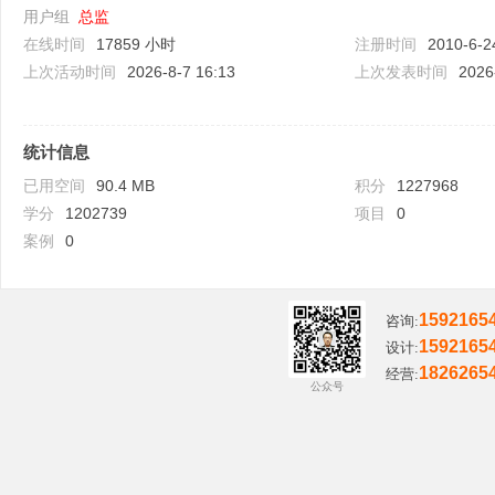
用户组
总监
哲
在线时间
17859 小时
注册时间
2010-6-2
上次活动时间
2026-8-7 16:13
上次发表时间
2026
统计信息
已用空间
90.4 MB
积分
1227968
学分
1202739
项目
0
案例
0
设
1592165
咨询:
1592165
设计:
1826265
经营:
公众号
计