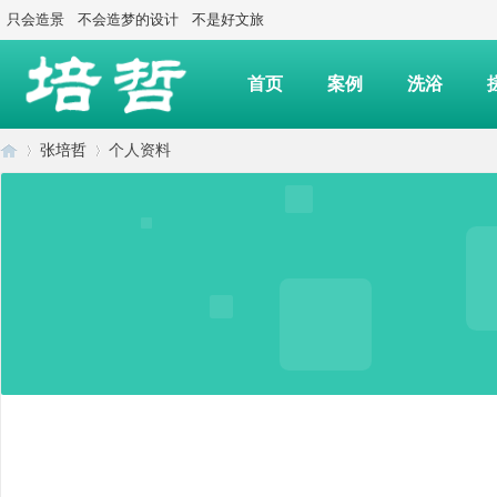
只会造景
不会造梦的设计
不是好文旅
首页
案例
洗浴
张培哲
个人资料
上
›
›
海