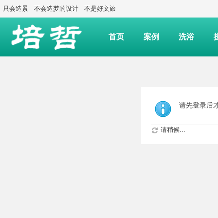
只会造景
不会造梦的设计
不是好文旅
首页
案例
洗浴
请先登录后
请稍候...