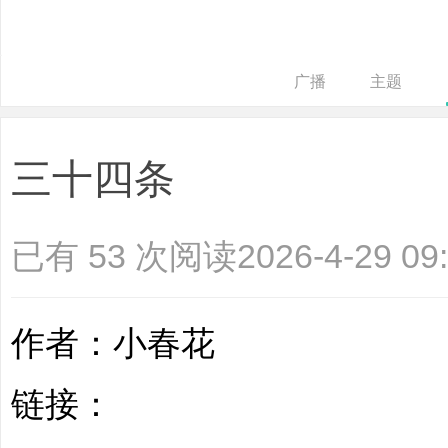
广播
主题
三十四条
培
已有 53 次阅读
2026-4-29 09
作者：小春花
哲
链接：