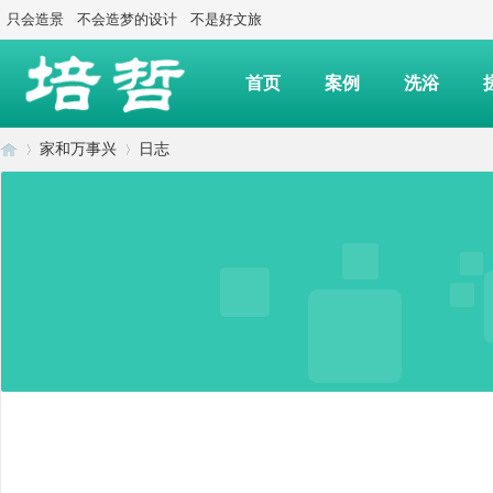
只会造景
不会造梦的设计
不是好文旅
首页
案例
洗浴
家和万事兴
日志
上
›
›
海