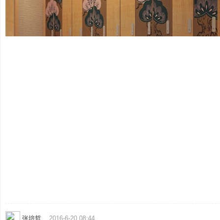
哲
策
张培哲
2016-6-20 08:44