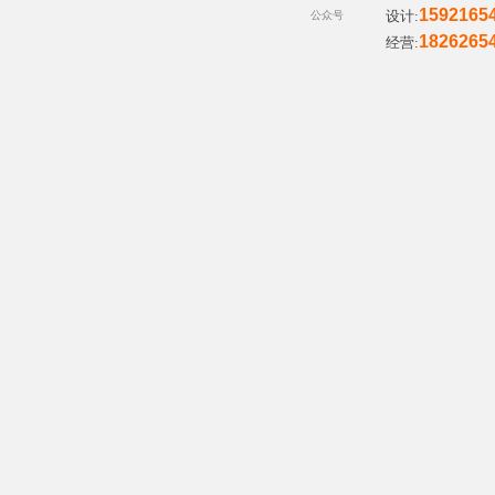
1592165
设计:
公众号
非
1826265
经营:
标
商