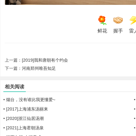
鲜花
握手
雷
文
上一篇：
[2019]我和唐朝有个约会
下一篇：
河南郑州唯吾知足
相关阅读
旅
•
烟台，没有谁比我更懂爱~
•
[2017]上海浦东汤丽来
•
[2020]浙江仙居汤潮
•
[2021]上海君朝汤泉