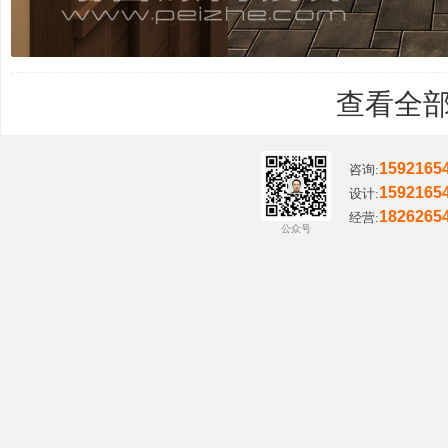
查看全部
1592165
咨询:
1592165
设计:
1826265
经营:
公众号