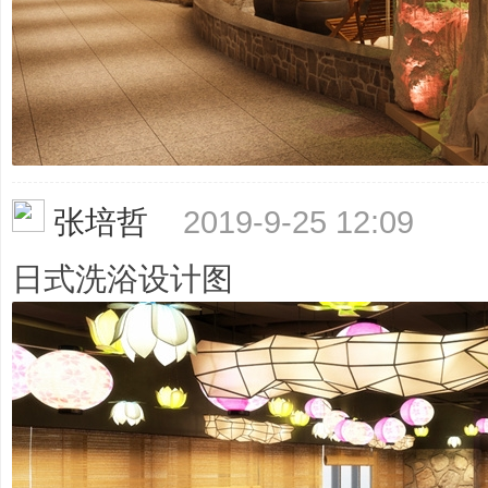
主
张培哲
2019-9-25 12:09
日式洗浴设计图
题