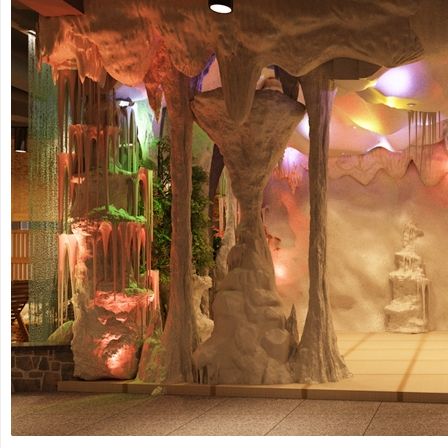
非
标
商