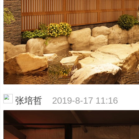
划
|
张培哲
2019-8-17 11:16