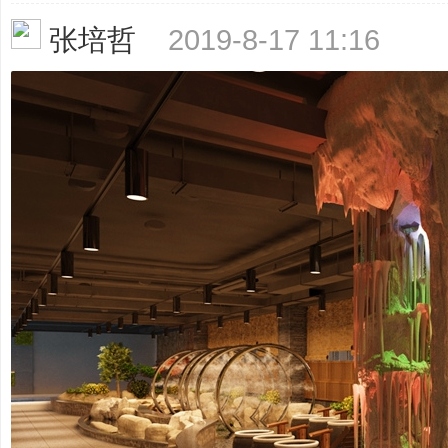
张培哲
2019-8-17 11:16
业
_