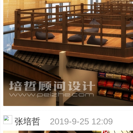
文
旅
张培哲
2019-9-25 12:09