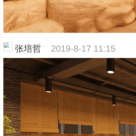
哲
张培哲
2019-8-17 11:15
策