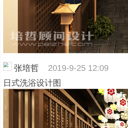
务
张培哲
2019-9-25 12:09
日式洗浴设计图
商