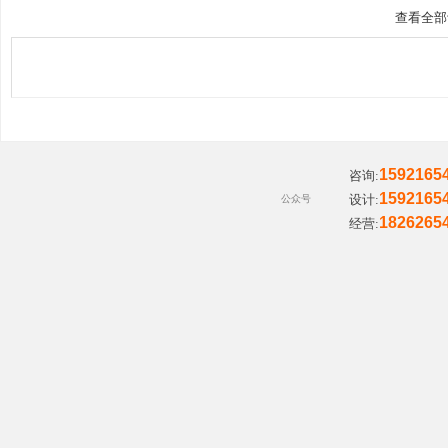
查看全部
主
1592165
咨询:
1592165
设计:
公众号
1826265
经营:
题