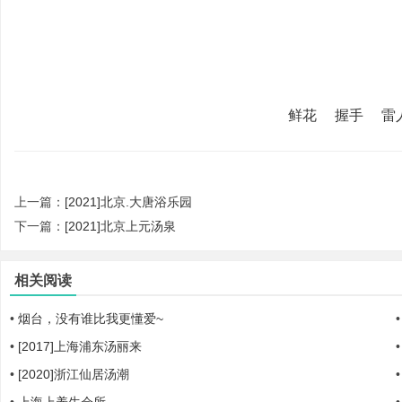
鲜花
握手
雷
|
上一篇：
[2021]北京.大唐浴乐园
下一篇：
[2021]北京上元汤泉
相关阅读
•
烟台，没有谁比我更懂爱~
培
•
[2017]上海浦东汤丽来
•
[2020]浙江仙居汤潮