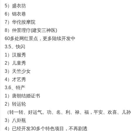
5）盛衣坊
6）锦衣巷
7）华佗按摩院
8）仲景理疗(建安三神医)
60多处网红景点，更多陆续开发中
3.5、快闪
|
1）汉服秀
2）儿童秀
3）天竺少女
4）才艺秀
3.6、特产
1）唐朝结婚证书
2）转运轮
培
（转一转、好运气。功、名、利、禄、福，平安、欢喜、儿孙
3）八卦瓶
4）已经开发30多个特色项目，不再剧透