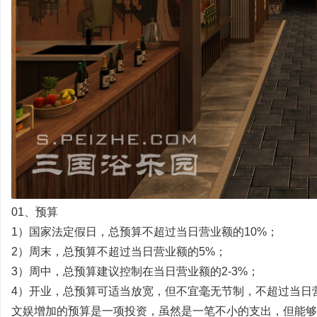
文
01、预算
旅
1）国家法定假日，总预算不超过当日营业额的10%；
2）周末，总预算不超过当日营业额的5%；
3）周中，总预算建议控制在当日营业额的2-3%；
4）开业，总预算可适当放宽，但不宜毫无节制，不超过当日营
文娱增加的预算是一项投资，虽然是一笔不小的支出，但能够