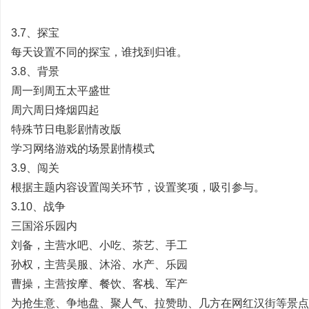
3.7、探宝
每天设置不同的探宝，谁找到归谁。
3.8、背景
周一到周五太平盛世
哲
周六周日烽烟四起
特殊节日电影剧情改版
学习网络游戏的场景剧情模式
3.9、闯关
根据主题内容设置闯关环节，设置奖项，吸引参与。
3.10、战争
三国浴乐园内
策
刘备，主营水吧、小吃、茶艺、手工
孙权，主营吴服、沐浴、水产、乐园
曹操，主营按摩、餐饮、客栈、军产
为抢生意、争地盘、聚人气、拉赞助、几方在网红汉街等景点