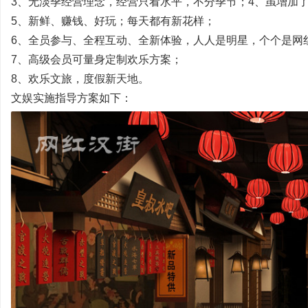
3、无淡季经营理念，经营只看水平，不分季节；4、虽增加
5、新鲜、赚钱、好玩；每天都有新花样；
6、全员参与、全程互动、全新体验，人人是明星，个个是网
7、高级会员可量身定制欢乐方案；
8、欢乐文旅，度假新天地。
文娱实施指导方案如下：
培
哲