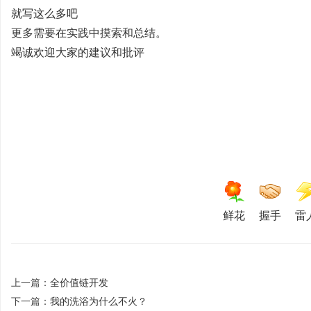
就写这么多吧
非
更多需要在实践中摸索和总结。
竭诚欢迎大家的建议和批评
标
鲜花
握手
雷
上一篇：
全价值链开发
下一篇：
我的洗浴为什么不火？
商