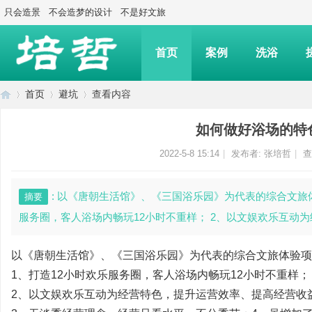
只会造景
不会造梦的设计
不是好文旅
首页
案例
洗浴
首页
避坑
查看内容
如何做好浴场的特
上
›
›
›
2022-5-8 15:14
|
发布者:
张培哲
|
查
: 以《唐朝生活馆》、《三国浴乐园》为代表的综合文旅
摘要
服务圈，客人浴场内畅玩12小时不重样； 2、以文娱欢乐互动为
以《唐朝生活馆》、《三国浴乐园》为代表的综合文旅体验项
1、打造12小时欢乐服务圈，客人浴场内畅玩12小时不重样；
海
2、以文娱欢乐互动为经营特色，提升运营效率、提高经营收