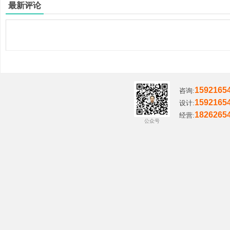
最新评论
主
1592165
咨询:
1592165
设计:
1826265
经营:
公众号
题