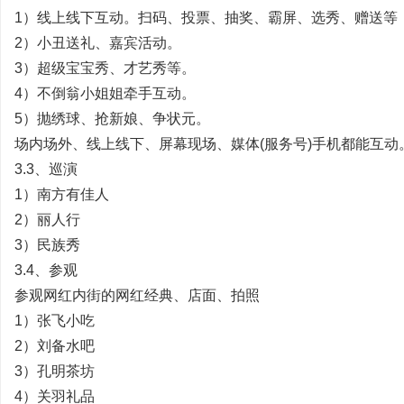
1）线上线下互动。扫码、投票、抽奖、霸屏、选秀、赠送等
哲
2）小丑送礼、嘉宾活动。
3）超级宝宝秀、才艺秀等。
4）不倒翁小姐姐牵手互动。
5）抛绣球、抢新娘、争状元。
场内场外、线上线下、屏幕现场、媒体(服务号)手机都能互动
3.3、巡演
1）南方有佳人
设
2）丽人行
3）民族秀
3.4、参观
参观网红内街的网红经典、店面、拍照
1）张飞小吃
2）刘备水吧
3）孔明茶坊
计
4）关羽礼品