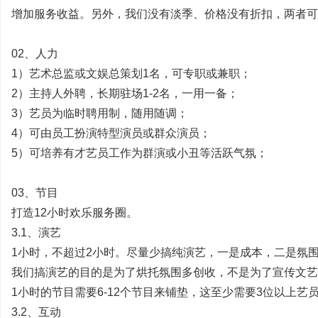
增加服务收益。另外，我们没有淡季、价格没有折扣，两者可
02、人力
|
1）艺术总监或文娱总策划1名，可专职或兼职；
2）主持人外聘，长期驻场1-2名，一用一备；
3）艺员为临时聘用制，随用随调；
4）可由员工扮演特型演员或群众演员；
5）可培养有才艺员工作为群演或小丑等活跃气氛；
03、节目
培
打造12小时欢乐服务圈。
3.1、演艺
1小时，不超过2小时。尽量少搞纯演艺，一是成本，二是氛
我们搞演艺的目的是为了烘托氛围多创收，不是为了宣传文艺
1小时的节目需要6-12个节目来铺垫，这至少需要3位以上艺
3.2、互动