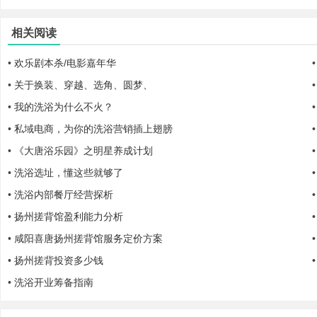
相关阅读
•
欢乐剧本杀/电影嘉年华
•
关于换装、穿越、选角、圆梦、
•
我的洗浴为什么不火？
•
私域电商，为你的洗浴营销插上翅膀
业
•
《大唐浴乐园》之明星养成计划
•
洗浴选址，懂这些就够了
•
洗浴内部餐厅经营探析
•
扬州搓背馆盈利能力分析
•
咸阳喜唐扬州搓背馆服务定价方案
•
扬州搓背投资多少钱
_
•
洗浴开业筹备指南