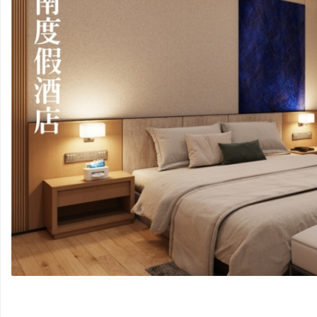
非
标
商