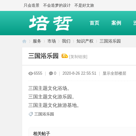
只会造景
不会造梦的设计
不是好文旅
首页
案例
服务
市场
我们
知识产权
三国浴乐园
三国浴乐园
[复制链接]
上
»
›
›
›
›
6555
|
0
|
2020-8-26 22:55:51
|
显示全部楼层
三国主题文化浴场。
三国主题文化游乐园。
三国主题文化旅游基地。
三国浴乐园
海
相关帖子