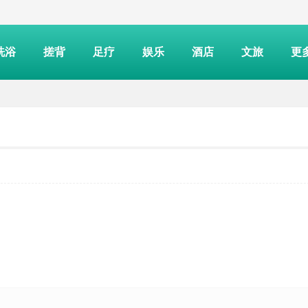
洗浴
搓背
足疗
娱乐
酒店
文旅
更