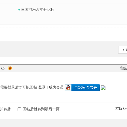
•
三国浴乐园注册商标
高级
您需要登录后才可以回帖
登录
|
成为会员
本版积
并转播
回帖后跳转到最后一页