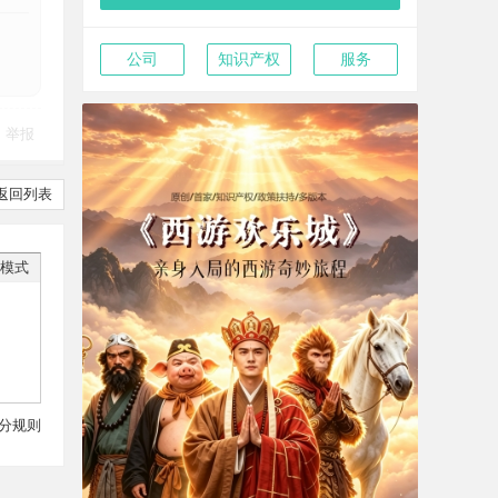
公司
知识产权
服务
举报
返回列表
模式
分规则