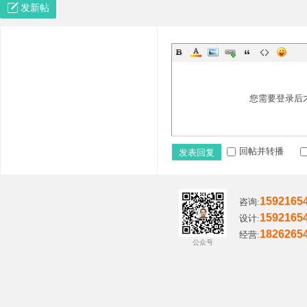
发新帖
哲
您需要登录后
回帖并转播
发表回复
1592165
咨询:
1592165
设计:
策
1826265
经营:
公众号