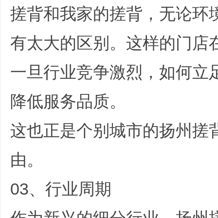
搓背和我家的搓背，无论环
哲
有太大的区别。这样的门店
一旦行业竞争激烈，如何立
降低服务品质。
, V) T* w1 _: b) |) ~
设
这也正是个别城市的扬州搓
由。
03、行业周期
计