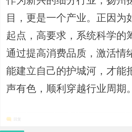
作为新兴的细分行业，扬州
目，更是一个产业。正因为
起点，高要求，系统科学的
通过提高消费品质，激活情
|
能建立自己的护城河，才能
声有色，顺利穿越行业周期
) R: g- ], y: `
培
回复