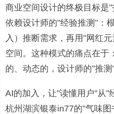
商业空间设计的终极目标是"
非
依赖设计师的"经验推测"：
入）推断需求，再用"网红元素
空间。这种模式的痛点在于
标
的、动态的，设计师的"推测
5 ]6 x' w' z0 x( `
AI的加入，让"读懂用户"从"
杭州湖滨银泰in77的"气味
商