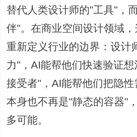
替代人类设计师的"工具"，
伴"。在商业空间设计领域，
重新定义行业的边界：设计
力"，AI能帮他们快速验证
接受者"，AI能帮他们把隐
本身也不再是"静态的容器"
多可能。
9 @1 F. X( Z0 e3 ]6 G