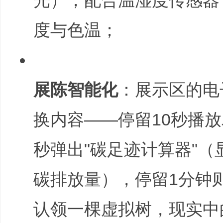
光），配合温湿度传感器
度与色温；
k& b. m9 M( S# M
展陈智能化
：展示区的电
换内容——停留10秒播放
秒弹出"碳足迹计算器"
碳排放量），停留1分钟则
认领一棵虚拟树，现实中