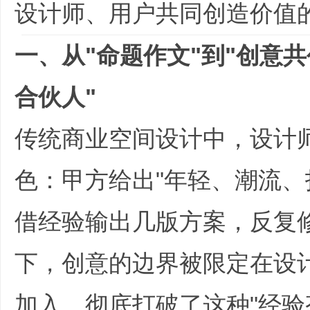
设计师、用户共同创造价值的
一、从"命题作文"到"创意共
|
合伙人"
& `' { u+ a/ \& I
传统商业空间设计中，设计师
色：甲方给出"年轻、潮流、
培
借经验输出几版方案，反复
下，创意的边界被限定在设计
加入，彻底打破了这种"经验