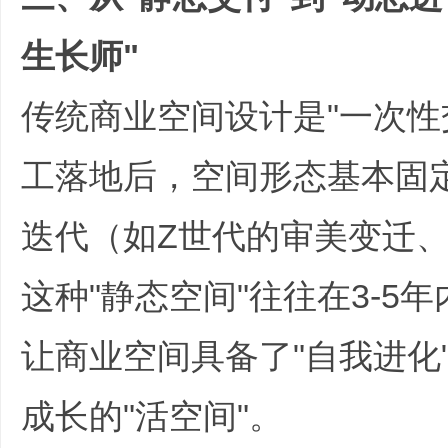
生长师"
传统商业空间设计是"一次性
工落地后，空间形态基本固
迭代（如Z世代的审美变迁
这种"静态空间"往往在3-5
让商业空间具备了"自我进化
成长的"活空间"。
+ H5 S, ~% L- i0 Z