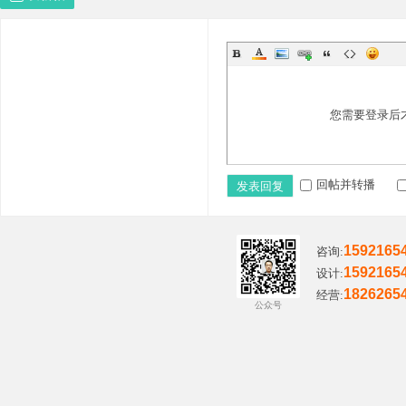
您需要登录后
回帖并转播
发表回复
1592165
咨询:
1592165
设计:
1826265
经营:
公众号