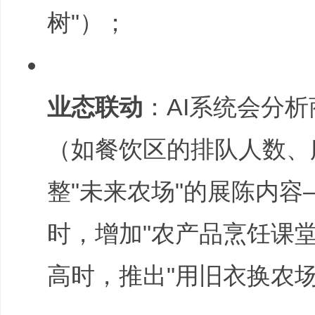
树"）；
业态联动
：AI系统会分
（如餐饮区的排队人数、
整"未来农场"的展陈内
时，增加"农产品烹饪课
高时，推出"用旧衣换农