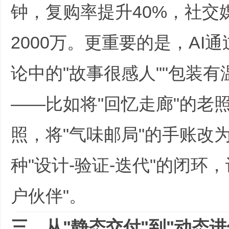
钟，复购率提升40%，社交
2000万。更重要的是，AI
论中的"故事很感人""包装
——比如将"回忆走廊"的老
务
照，将"气味邮局"的手账改
种"设计-验证-迭代"的闭环
户伙伴"。
商
三、从"静态交付"到"动态进