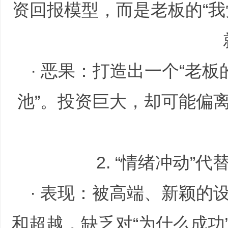
资回报模型，而是老板的“我觉
哲
· 恶果：打造出一个“老板
池”。投资巨大，却可能偏
设
2. “情绪冲动”代
· 表现：被高端、新颖的
计
和超越，缺乏对“为什么成功