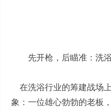
培
先开枪，后瞄准：洗
在洗浴行业的筹建战场
哲
象：一位雄心勃勃的老板