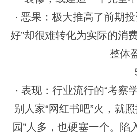
· 恶果：极大推高了前期投
划
好”却很难转化为实际的消
整体
|
· 表现：行业流行的“考察学
别人家“网红书吧”火，就
园”人多，也硬塞一个。陷