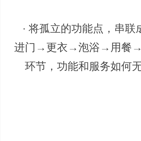
· 将孤立的功能点，串联
进门→更衣→泡浴→用餐
环节，功能和服务如何