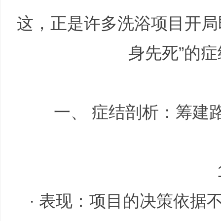
这，正是许多洗浴项目开局
|
身先死”的
一、 症结剖析：筹建路
培
· 表现：项目的决策依据