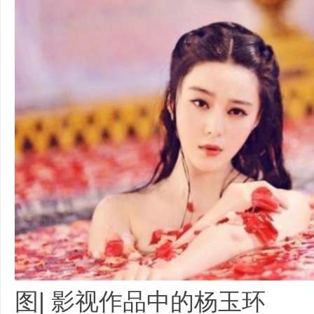
务
商
图| 影视作品中的杨玉环