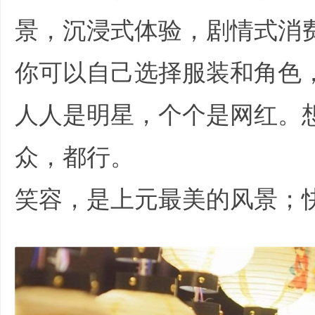
景，沉浸式体验，剧情式消
你可以自己选择服装和角色
人人是明星，个个是网红。
业
众，都行。
笑容，是上元最美的风景；
V R( M4 B4 |5 g! ~) P, x
_