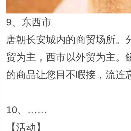
9、东西市
3 Q) i! ~% R) P* W; x+ G6 
唐朝长安城内的商贸场所。
贸为主，西市以外贸为主。
的商品让您目不暇接，流连
10、……
【活动】