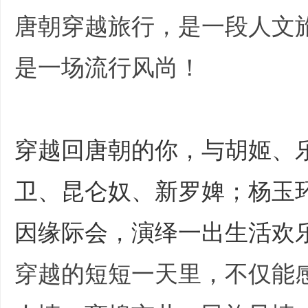
唐朝穿越旅行，是一段人文
是一场流行风尚！
, j0 k- p% k) V* 
培
穿越回唐朝的你，与胡姬、
卫、昆仑奴、新罗婢；杨玉
因缘际会，演绎一出生活欢
哲
穿越的短短一天里，不仅能