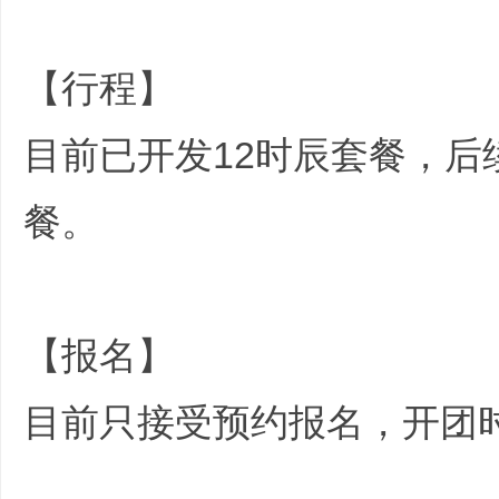
【行程】
目前已开发12时辰套餐，后
餐。
- R* m0 V4 z W
【报名】
目前只接受预约报名，开团
{