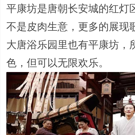
平康坊是唐朝长安城的红灯
不是皮肉生意，更多的展现
大唐浴乐园里也有平康坊，
色，但可以无限欢乐。