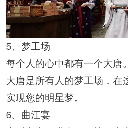
5、梦工场
每个人的心中都有一个大唐
大唐是所有人的梦工场，在
实现您的明星梦。
$ s% l. c# A4 r&
6、曲江宴