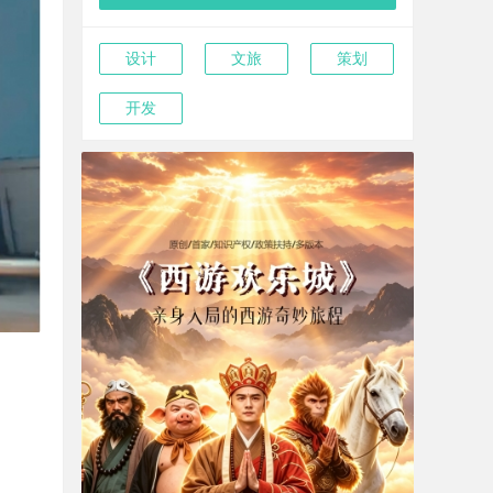
设计
文旅
策划
开发