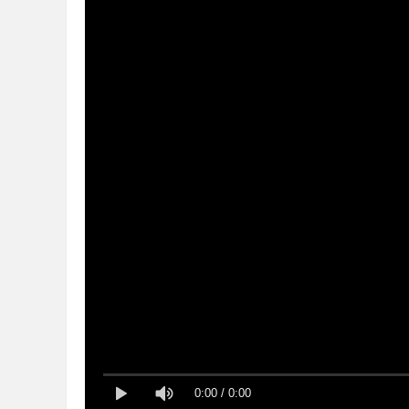
文
旅
0:00
/
0:00