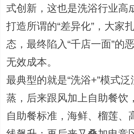
式创新，这也是洗浴行业高
打造所谓的“差异化”，大家
划
态，最终陷入“千店一面”的
无效成本。
4 L: _; \. w' h
最典型的就是“洗浴+”模式
|
蒸，后来跟风加上自助餐饮
自助餐标准，海鲜、榴莲、
线飙升；再后来又叠加电竞