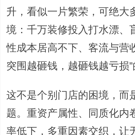
升，看似一片繁荣，可绝大
境：千万装修投入打水漂、
性成本居高不下、客流与营
培
突围越砸钱，越砸钱越亏损
]+ N0 F& M
这不是个别门店的困境，而
题。重资产属性、同质化内
哲
率低下，多重因素交织，让