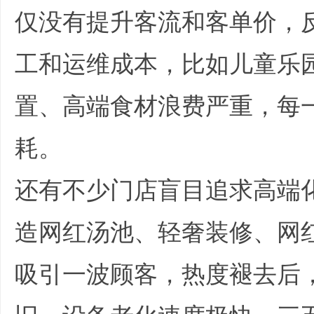
仅没有提升客流和客单价，
工和运维成本，比如儿童乐
置、高端食材浪费严重，每
业
耗。
, ?. ^6 M2 b* }0 s
还有不少门店盲目追求高端
造网红汤池、轻奢装修、网
吸引一波顾客，热度褪去后
_