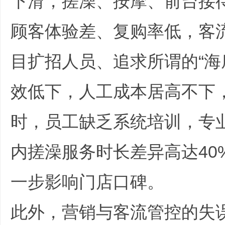
下滑，搓澡、按摩、前台接
顾客体验差、复购率低，客
目扩招人员、追求所谓的“海
效低下，人工成本居高不下
时，员工缺乏系统培训，专
内搓澡服务时长差异高达40
一步影响门店口碑。
) ]/ \, k& J' |
此外，营销与客流管控的失