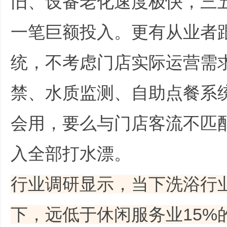
旧、设备老化速度极快，三
一笔巨额投入。更有从业者
统，不考虑门店实际运营需
主
禁、水质监测、自助点餐系
会用，要么与门店客流不匹
入全部打水漂。
. O& F1 k% \! D1 F
题
行业调研显示，当下洗浴行
下，远低于休闲服务业15%