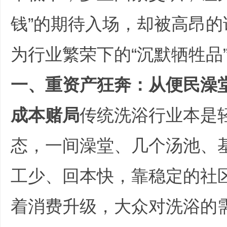
钱”的期待入场，却被高昂
为行业繁荣下的“沉默牺牲品
文
一、重资产狂奔：从便民澡
成本赌局
传统洗浴行业本是
态，一间澡堂、几个汤池、
旅
工少、回本快，靠稳定的社
着消费升级，大众对洗浴的需